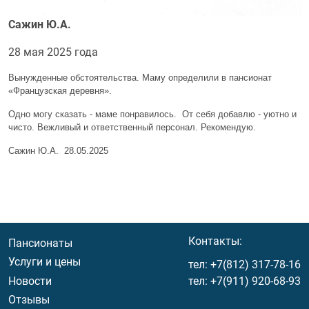
Сажин Ю.А.
28 мая 2025 года
Вынужденные обстоятельства. Маму определили в пансионат
«Французская деревня».
Одно могу сказать - маме понравилось. От себя добавлю - уютно и
чисто. Вежливый и ответственный персонал. Рекомендую.
Сажин Ю.А. 28.05.2025
Menu footer
Контакты:
Пансионаты
Услуги и цены
тел:
+7(812) 317-78-16
Новости
тел:
+7(911) 920-68-93
Отзывы