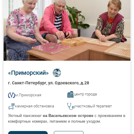
«
Приморский
»
г. Санкт-Петербург
, ул. Одоевского, д.28
центр города
м.Приморская
камерная обстановка
участковый терапевт
Уютный пансионат
на Васильевском острове
с проживанием в
комфортных номерах, питанием и полным уходом.