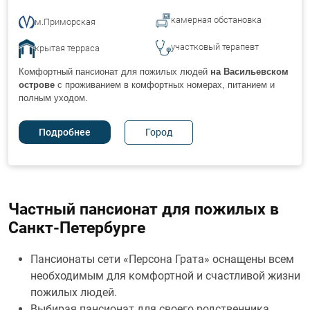
камерная обстановка
м.Приморская
участковый терапевт
крытая терраса
Комфортный пансионат для пожилых людей
на Васильевском
острове
с проживанием в комфортных номерах, питанием и
полным уходом.
Город
Подробнее
Частный пансионат для пожилых в
Санкт-Петербурге
Пансионаты сети «Персона Грата» оснащены всем
необходимым для комфортной и счастливой жизни
пожилых людей.
Выбирая пансионат для своего родственника,