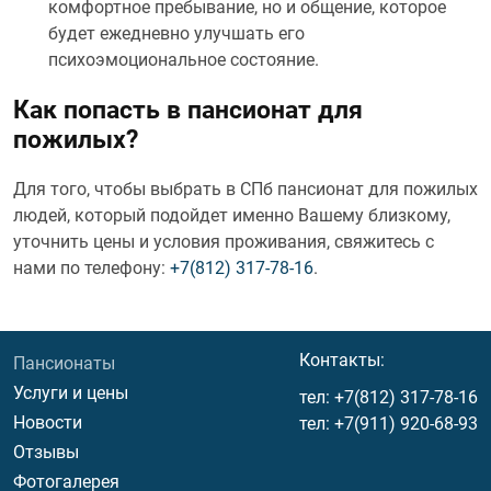
комфортное пребывание, но и общение, которое
будет ежедневно улучшать его
психоэмоциональное состояние.
Как попасть в пансионат для
пожилых?
Для того, чтобы выбрать в СПб пансионат для пожилых
людей, который подойдет именно Вашему близкому,
уточнить цены и условия проживания, свяжитесь с
нами по телефону:
+7(812) 317-78-16
.
Menu footer
Контакты:
Пансионаты
Услуги и цены
тел:
+7(812) 317-78-16
Новости
тел:
+7(911) 920-68-93
Отзывы
Фотогалерея