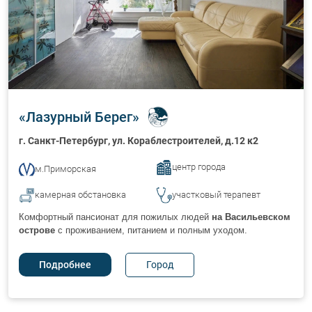
«
Лазурный Берег
»
г. Санкт-Петербург
, ул. Кораблестроителей, д.12 к2
центр города
м.Приморская
камерная обстановка
участковый терапевт
Комфортный пансионат для пожилых людей
на Васильевском
острове
с проживанием, питанием и полным уходом.
Город
Подробнее