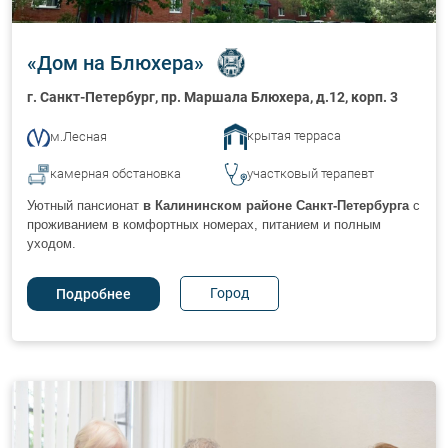
«
Дом на Блюхера
»
г. Санкт-Петербург
, пр. Маршала Блюхера, д.12, корп. 3
крытая терраса
м.Лесная
камерная обстановка
участковый терапевт
Уютный пансионат
в Калининском районе Санкт-Петербурга
с
проживанием в комфортных номерах, питанием и полным
уходом.
Город
Подробнее