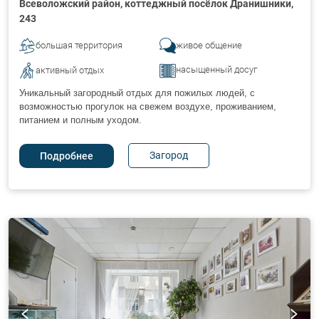
Всеволожский район, коттеджный посёлок Дранишники,
243
большая территория
живое общение
насыщенный досуг
активный отдых
Уникальный загородный отдых для пожилых людей, с
возможностью прогулок на свежем воздухе, проживанием,
питанием и полным уходом.
Загород
Подробнее