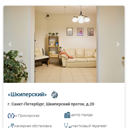
«
Шкиперский
»
г. Санкт-Петербург
, Шкиперский проток, д.20
центр города
м.Приморская
камерная обстановка
участковый терапевт