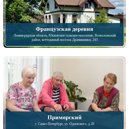
Французская деревня
Ленинградская область,
Юкковское сельское поселение, Всеволожский
район, коттеджный посёлок Дранишники, 243
Приморский
г. Санкт-Петербург
, ул. Одоевского, д.28