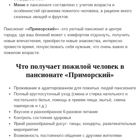
Меню
в пансионате составлено с учетом возраста и
особенностей организма пожилого человека, в рационе много
сезонных овощей и фруктов.
Пансионат «
«Приморский»
» -это уютный пансионат в центре
города, где ваш близкий может с комфортом отдохнуть, получить
новые впечатления, приобрести новые знакомства, интересно
провести время, почувствовать себя нужным, что очень важно в
пожилом возрасте.
Что получает пожилой человек в
пансионате «Приморский»
Проживание в адаптированном для пожилых людей пансионате
Полный круглосуточный уход (смена и стирка нательного и
постельного белья, помощь в приеме пищи, мытьё, смена
памперсов и т.д.)
Вкусное и разнообразное 6-разовое питание
Контроль состояния здоровья
Яркий разнообразный досуг- танцы, концерты, развлекательные
мероприятия
Возможность постоянного общения с другими жителями