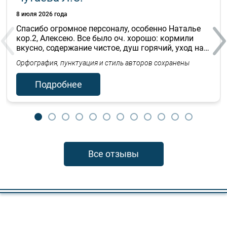
8 июля 2026 года
Спасибо огромное персоналу, особенно Наталье
кор.2, Алексею. Все было оч. хорошо: кормили
вкусно, содержание чистое, душ горячий, уход на
5+.
Орфография, пунктуация и стиль авторов сохранены
Чутаева Л.С. 08.07.26г.
Подробнее
Все отзывы