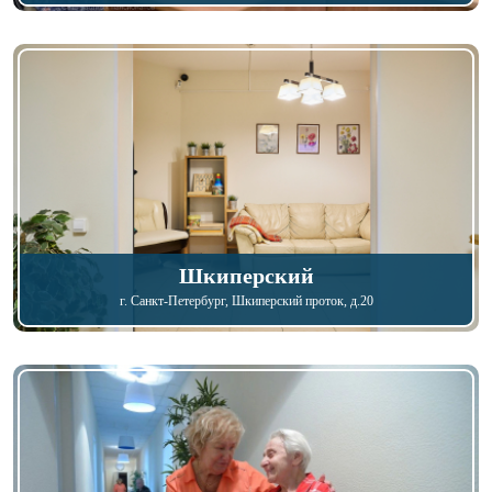
Шкиперский
г. Санкт-Петербург
, Шкиперский проток, д.20