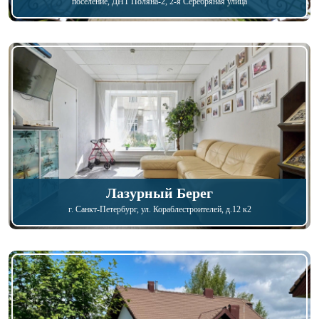
поселение, ДНТ Поляна-2, 2-я Серебряная улица
Лазурный Берег
г. Санкт-Петербург
, ул. Кораблестроителей, д.12 к2