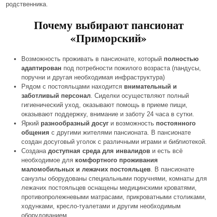
родственника.
Почему выбирают пансионат
«Приморский»
Возможность проживать в пансионате, который
полностью
адаптирован
под потребности пожилого возраста (пандусы,
поручни и другая необходимая инфраструктура)
Рядом с постояльцами находится
внимательный и
заботливый персонал
. Сиделки осуществляют полный
гигиенический уход, оказывают помощь в приеме пищи,
оказывают поддержку, внимание и заботу 24 часа в сутки.
Яркий
разнообразный досуг
и возможность
постоянного
общения
с другими жителями пансионата. В пансионате
создан досуговый уголок с различными играми и библиотекой.
Создана
доступная среда для инвалидов
и есть всё
необходимое для
комфортного проживания
маломобильных и лежачих постояльцев
. В пансионате
санузлы оборудованы специальными поручнями, комнаты для
лежачих постояльцев оснащены медицинскими кроватями,
противопролежневыми матрасами, прикроватными столиками,
ходунками, кресло-туалетами и другим необходимым
оборудованием.