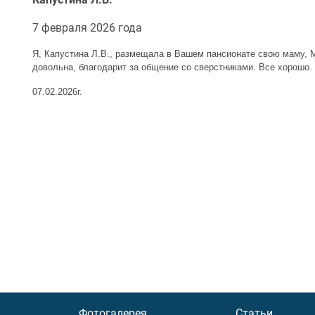
7 февраля 2026 года
Я, Капустина Л.В., размещала в Вашем пансионате свою маму,
довольна, благодарит за общение со сверстниками. Все хорошо. 
07.02.2026г.
Фотогалерея
Статьи