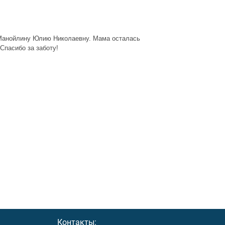
 Манойлину Юлию Николаевну. Мама осталась
Спасибо за заботу!
Контакты: