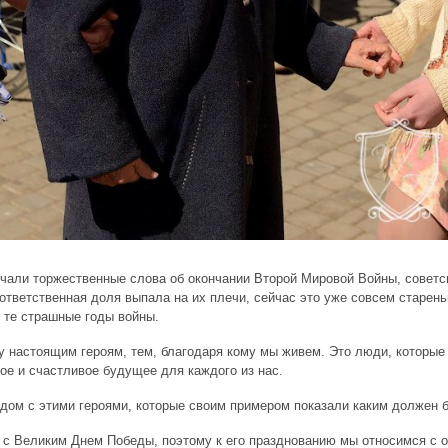
учали торжественные слова об окончании Второй Мировой Войны, советс
 ответственная доля выпала на их плечи, сейчас это уже совсем старен
в те страшные годы войны.
у настоящим героям, тем, благодаря кому мы живем. Это люди, которые 
ое и счастливое будущее для каждого из нас.
ядом с этими героями, которые своим примером показали каким должен 
и с Великим Днем Победы, поэтому к его празднованию мы относимся с 