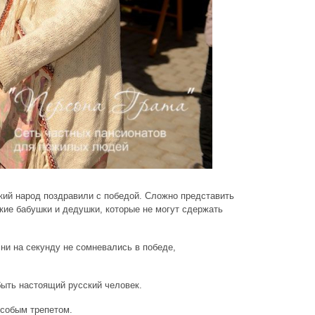
кий народ поздравили с победой. Сложно представить
ькие бабушки и дедушки, которые не могут сдержать
ни на секунду не сомневались в победе,
быть настоящий русский человек.
особым трепетом.