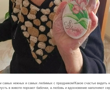
м самых нежных и самых любимых с праздником!Какое счастье видеть н
 пусть в животе порхают бабочки, а любовь и вдохновение наполняют с