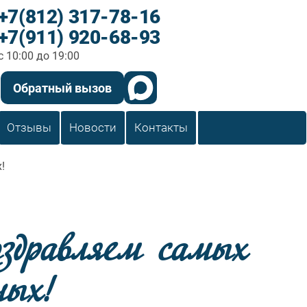
+7(812) 317-78-16
+7(911) 920-68-93
c 10:00 до 19:00
Обратный вызов
Отзывы
Новости
Контакты
!
оздравляем самых
ных!