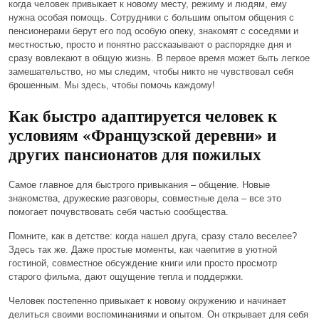
когда человек привыкает к новому месту, режиму и людям, ему
нужна особая помощь. Сотрудники с большим опытом общения с
пенсионерами берут его под особую опеку, знакомят с соседями и
местностью, просто и понятно рассказывают о распорядке дня и
сразу вовлекают в общую жизнь. В первое время может быть легкое
замешательство, но мы следим, чтобы никто не чувствовал себя
брошенным. Мы здесь, чтобы помочь каждому!
Как быстро адаптируется человек к
условиям «Французской деревни» и
других пансионатов для пожилых
Самое главное для быстрого привыкания –
общение
. Новые
знакомства, дружеские разговоры, совместные дела – все это
помогает почувствовать себя частью сообщества.
Помните, как в детстве: когда нашел друга, сразу стало веселее?
Здесь так же. Даже простые моменты, как чаепитие в уютной
гостиной, совместное обсуждение книги или просто просмотр
старого фильма, дают ощущение
тепла
и
поддержки
.
Человек постепенно привыкает к новому окружению и начинает
делиться своими воспоминаниями и опытом. Он открывает для себя