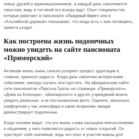
новых друзей и единомышленников, а каждый день наполняется
смыслом, ведь в гостиной его всегда ждут. Опыт специалистов,
которые работают в пансионате
«Лазурный берег»
или в
«Альпийской деревне» показывает, что когда есть с кем поговорить,
тревога уходит.
Как построена жизнь подопечных
можно увидеть на сайте пансионата
«Приморский»
Активная жизнь очень сильно ускоряет процесс адаптации и,
главное, приносит радость. Когда день наполнен интересными
событиями, некогда скучать или грустить. На официальном сайте
сети пансионатов «Персона Грата» на страницах «Приморского»,
«Дома на Блюхера», «Шкиперского» и других учреждений можно
увидеть реальные, а не постановочные фото. Оцените, насколько
комфортная у нас атмосфера и какие искренние эмоции
демонстрируют подопечные.
Когда человек видит, что его жизнь снова
насыщена
впечатлениями
и общением, у него появляется
радость
от новых открытий. Он
чувствует себя значимым, ведь его опыт и участие важны для